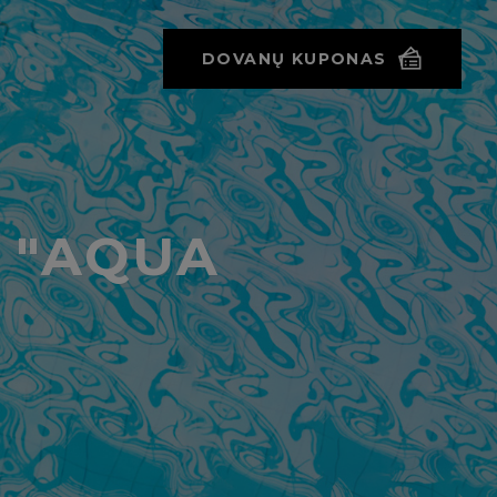
DOVANŲ KUPONAS
 "AQUA