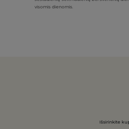
visomis dienomis.
Išsirinkite k