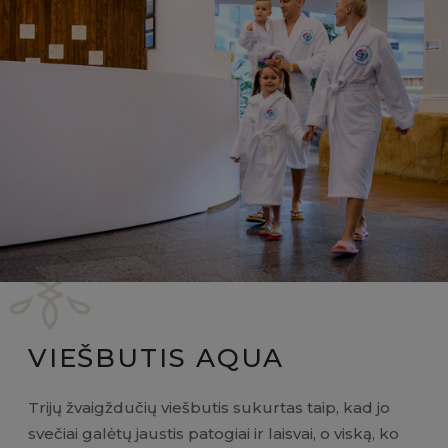
VIEŠBUTIS AQUA
Trijų žvaigždučių viešbutis sukurtas taip, kad jo
svečiai galėtų jaustis patogiai ir laisvai, o viską, ko