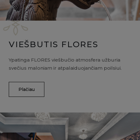
VIEŠBUTIS FLORES
Ypatinga FLORES viešbučio atmosfera užburia
svečius maloniam ir atpalaiduojančiam poilsiui.
Plačiau