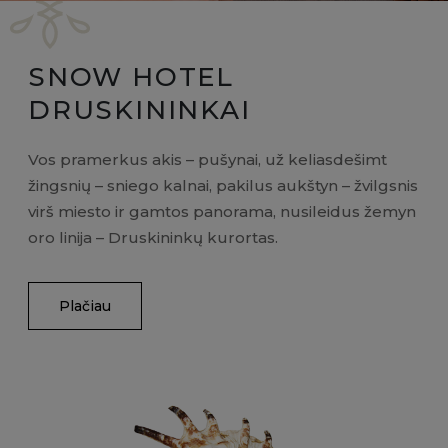
SNOW HOTEL
DRUSKININKAI
Vos pramerkus akis – pušynai, už keliasdešimt
žingsnių – sniego kalnai, pakilus aukštyn – žvilgsnis
virš miesto ir gamtos panorama, nusileidus žemyn
oro linija – Druskininkų kurortas.
Plačiau