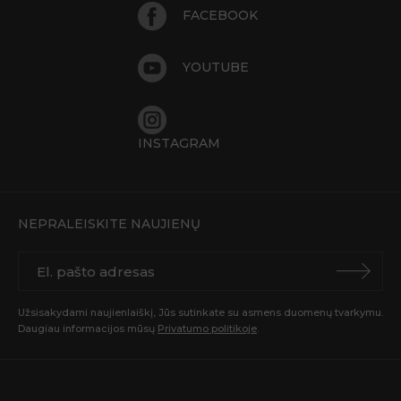
FACEBOOK
YOUTUBE
INSTAGRAM
NEPRALEISKITE NAUJIENŲ
Užsisakydami naujienlaiškį, Jūs sutinkate su asmens duomenų tvarkymu.
Daugiau informacijos mūsų
Privatumo politikoje
.