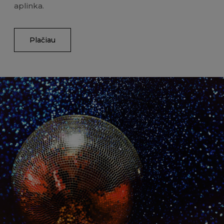
aplinka.
Plačiau