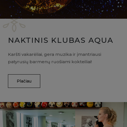
NAKTINIS KLUBAS AQUA
Karšti vakarėliai, gera muzika ir įmantriausi
patyrusių barmenų ruošiami kokteiliai!
Plačiau