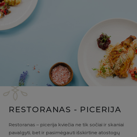
RESTORANAS - PICERIJA
Restoranas – picerija kviečia ne tik sočiai ir skaniai
pavalgyti, bet ir pasimėgauti išskirtine atostogų