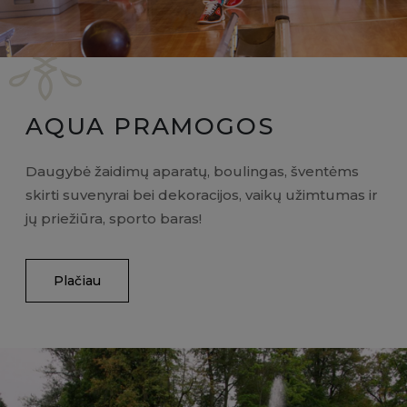
AQUA PRAMOGOS
Daugybė žaidimų aparatų, boulingas, šventėms
skirti suvenyrai bei dekoracijos, vaikų užimtumas ir
jų priežiūra, sporto baras!
Plačiau