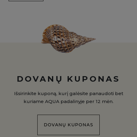
DOVANŲ KUPONAS
Išsirinkite kuponą, kurį galėsite panaudoti bet
kuriame AQUA padalinyje per 12 mėn.
DOVANŲ KUPONAS