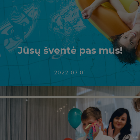
Jūsų šventė pas mus!
2022 07 01