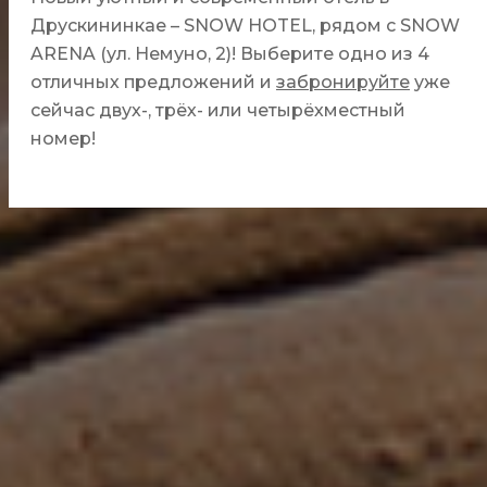
Друскининкае – SNOW HOTEL, рядом с SNOW
ARENA (ул. Немуно, 2)! Выберите одно из 4
отличных предложений и
забронируйте
уже
сейчас двух-, трёх- или четырёхместный
номер!