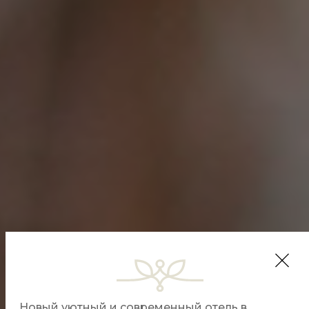
​Новый уютный и современный отель в