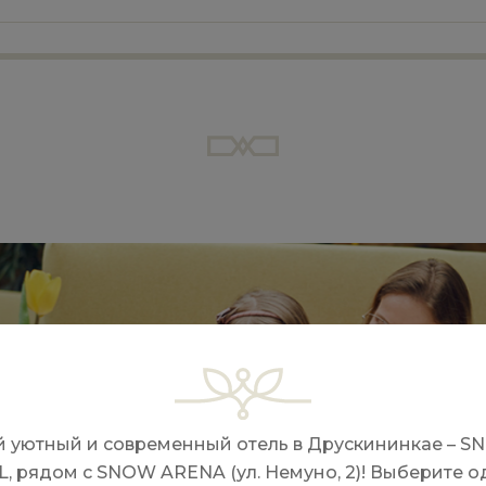
й уютный и современный отель в Друскининкае – 
, рядом с SNOW ARENA (ул. Немуно, 2)! Выберите о