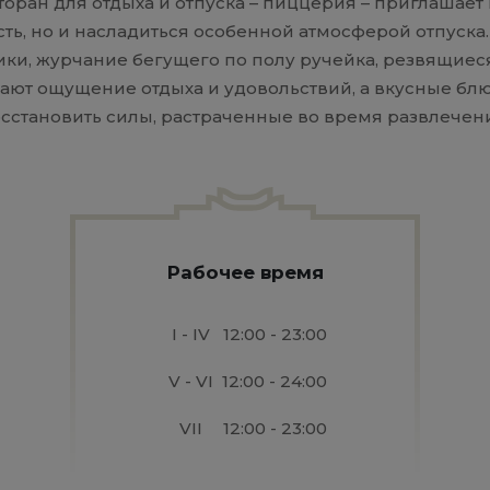
оран для отдыха и отпуска – пиццерия – приглашает 
сть, но и насладиться особенной атмосферой отпуск
ики, журчание бегущего по полу ручейка, резвящиес
ают ощущение отдыха и удовольствий, а вкусные бл
сстановить силы, растраченные во время развлечен
Рабочее время
I - IV
12:00 - 23:00
V - VI
12:00 - 24:00
VII
12:00 - 23:00