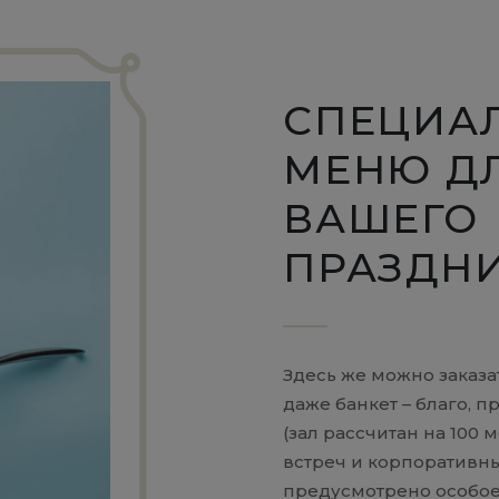
СПЕЦИА
МЕНЮ Д
ВАШЕГО
ПРАЗДН
Здесь же можно заказ
даже банкет – благо, п
(зал рассчитан на 100 
встреч и корпоративн
предусмотрено особое