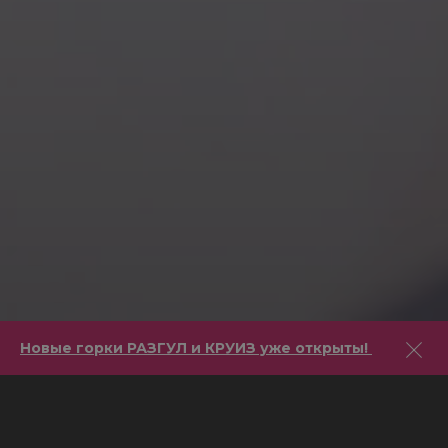
Новые горки РАЗГУЛ и КРУИЗ уже открыты!
PЕЗЕРВАЦИЯ
КОМФОРТАБЕЛЬНАЯ И УЮТНАЯ