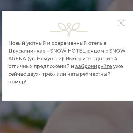
​Новый уютный и современный отель в
ГОСТИНИЦА AQUA
Друскининкае – SNOW HOTEL, рядом с SNOW
ARENA (ул. Немуно, 2)! Выберите одно из 4
отличных предложений и
забронируйте
уже
сейчас двух-, трёх- или четырёхместный
номер!